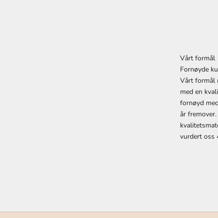
Vårt formål
Fornøyde ku
Vårt formål 
med en kvalit
fornøyd med
år fremover.
kvalitetsmat
vurdert oss 