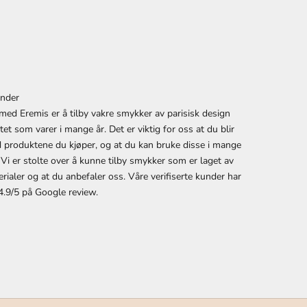
nder
med Eremis er å tilby vakre smykker av parisisk design
et som varer i mange år. Det er viktig for oss at du blir
 produktene du kjøper, og at du kan bruke disse i mange
 Vi er stolte over å kunne tilby smykker som er laget av
erialer og at du anbefaler oss. Våre verifiserte kunder har
4.9/5 på
Google review
.