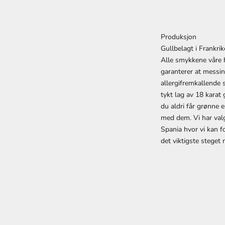
Produksjon
Gullbelagt i Frankri
Alle smykkene våre 
garanterer at messin
allergifremkallende 
tykt lag av 18 karat
du aldri får grønne 
med dem. Vi har valg
Spania hvor vi kan f
det viktigste steget