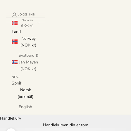
LOGG INN
Norway
(NOK kr)
Land
Norway
(NOK kr)
Svalbard &
Jan Mayen
(NOK kr)
NO
Språk
Norsk
(bokmål)
English
Handlekurv
Handlekurven din er tom