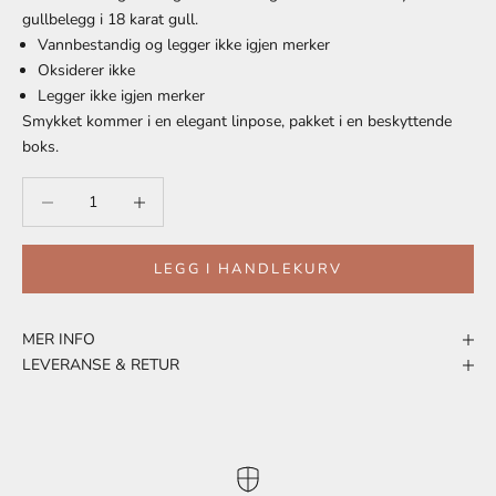
gullbelegg i 18 karat gull.
Vannbestandig og legger ikke igjen merker
Oksiderer ikke
Legger ikke igjen merker
Smykket kommer i en elegant linpose, pakket i en beskyttende
boks.
Reduser antall
Reduser antall
LEGG I HANDLEKURV
MER INFO
LEVERANSE & RETUR