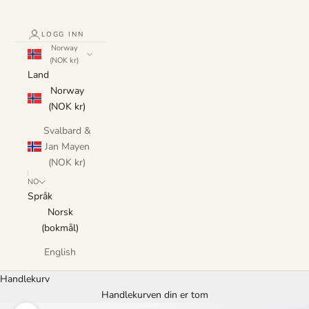
LOGG INN
Norway
(NOK kr)
Land
Norway
(NOK kr)
Svalbard &
Jan Mayen
(NOK kr)
NO
Språk
Norsk
(bokmål)
English
Handlekurv
Handlekurven din er tom