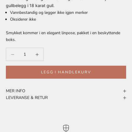
gullbelegg i 18 karat gull.
Vannbestandig og legger ikke igjen merker
Oksiderer ikke
Smykket kommer i en elegant linpose, pakket i en beskyttende
boks.
Reduser antall
Reduser antall
LEGG I HANDLEKURV
MER INFO
LEVERANSE & RETUR