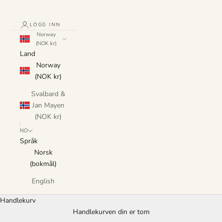
LOGG INN
Norway
(NOK kr)
Land
Norway
(NOK kr)
Svalbard &
Jan Mayen
(NOK kr)
NO
Språk
Norsk
(bokmål)
English
Handlekurv
Handlekurven din er tom