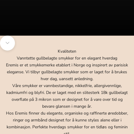
Navigate to next section
Kvaliteten
Vanntette gullbelagte smykker for en elegant hverdag
Eremis er et smykkemerke etablert i Norge og inspirert av parisisk
eleganse. Vi tilbyr gullbelagte smykker som er laget for å brukes
hver dag, uansett anledning.
Våre smykker er vannbestandige, nikkelfrie, allergivennlige,
kadmiumfri og blyfri. De er laget med en slitesterk 18k gullbelagt
overflate på 3 mikron som er designet for å vare over tid og
bevare glansen i mange år.
Hos Eremis finner du elegante, organiske og raffinerte øredobber,
ringer og armbånd designet for å kunne styles alene eller i
kombinasjon. Perfekte hverdags smykker for en tidløs og feminin
stil.