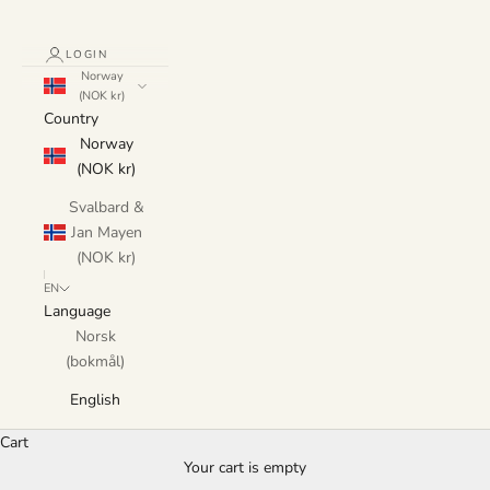
LOGIN
Norway
(NOK kr)
Country
Norway
(NOK kr)
Svalbard &
Jan Mayen
(NOK kr)
EN
Language
Norsk
(bokmål)
English
Cart
Your cart is empty